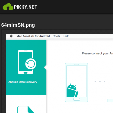
64mImSN.png