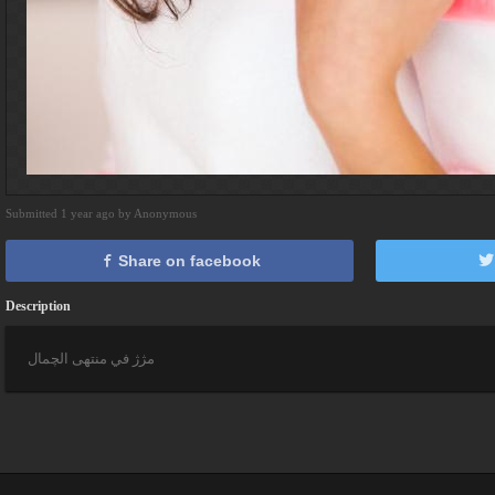
Submitted 1 year ago by Anonymous
Share on facebook
Description
مژژ في منتهى الچمال